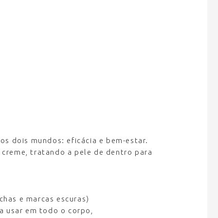
dos dois mundos: eficácia e bem-estar.
 creme, tratando a pele de dentro para
chas e marcas escuras)
ra usar em todo o corpo,