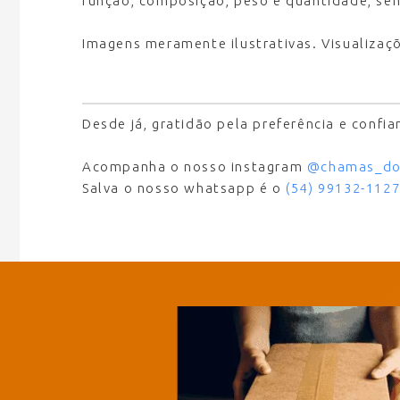
função, composição, peso e quantidade, sem
Imagens meramente ilustrativas. Visualizaç
Desde já, gratidão pela preferência e confi
Acompanha o nosso instagram
@chamas_do
Salva o nosso whatsapp é o
(54) 99132-112