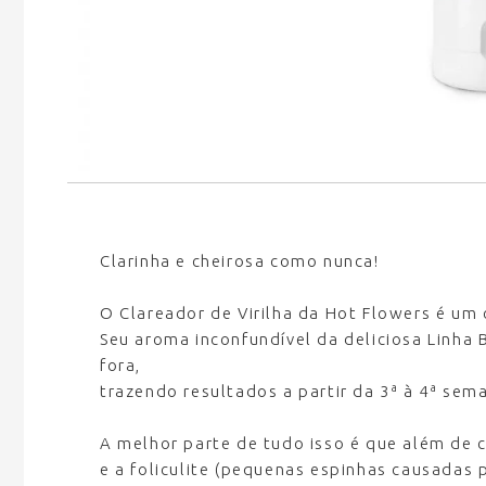
Clarinha e cheirosa como nunca!
O Clareador de Virilha da Hot Flowers é um 
Seu aroma inconfundível da deliciosa Linha
fora,
trazendo resultados a partir da 3ª à 4ª sem
A melhor parte de tudo isso é que além de 
e a foliculite (pequenas espinhas causadas 