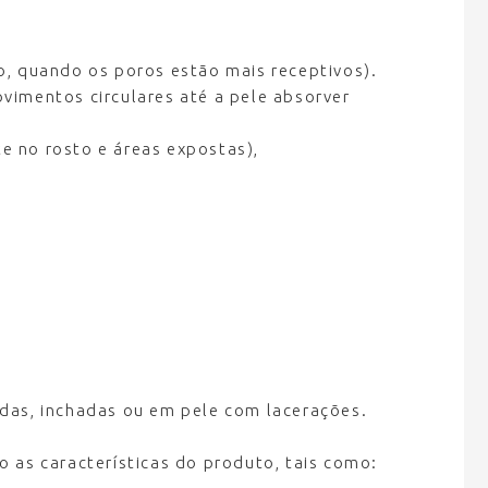
, quando os poros estão mais receptivos).
imentos circulares até a pele absorver
e no rosto e áreas expostas),
adas, inchadas ou em pele com lacerações.
as características do produto, tais como: