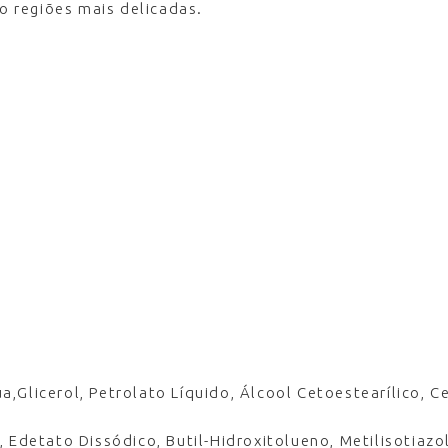
ão regiões mais delicadas.
Glicerol, Petrolato Líquido, Álcool Cetoestearílico, Ce
 Edetato Dissódico, Butil-Hidroxitolueno, Metilisotiazo