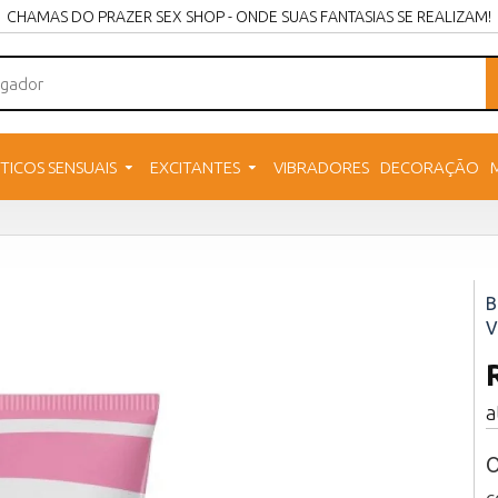
CHAMAS DO PRAZER SEX SHOP - ONDE SUAS FANTASIAS SE REALIZAM!
TICOS SENSUAIS
EXCITANTES
VIBRADORES
DECORAÇÃO
B
V
a