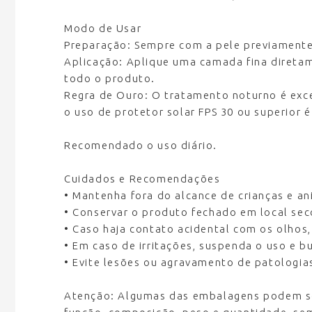
Modo de Usar
Preparação:
Sempre com a pele previamente
Aplicação:
Aplique uma camada fina direta
todo o produto.
Regra de Ouro:
O tratamento noturno é exce
o uso de protetor solar FPS 30 ou superior 
Recomendado o uso diário.
Cuidados e Recomendações
• Mantenha fora do alcance de crianças e a
• Conservar o produto fechado em local seco 
• Caso haja contato acidental com os olhos
• Em caso de irritações, suspenda o uso e 
• Evite lesões ou agravamento de patologia
Atenção:
Algumas das embalagens podem sofr