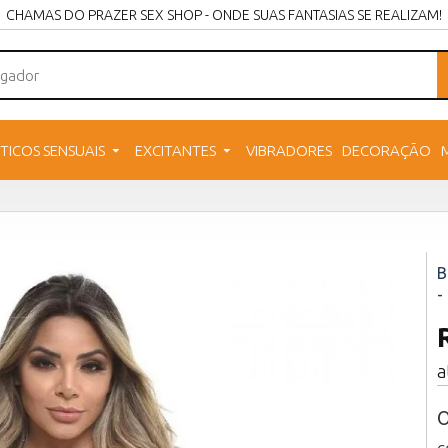
CHAMAS DO PRAZER SEX SHOP - ONDE SUAS FANTASIAS SE REALIZAM!
TICOS SENSUAIS
EXCITANTES
VIBRADORES
DECORAÇÃO
-
a