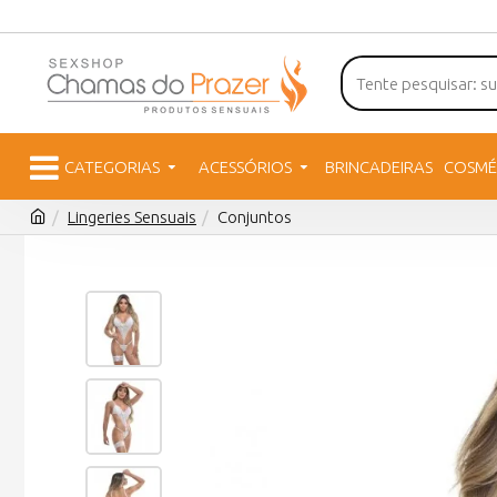
CATEGORIAS
ACESSÓRIOS
BRINCADEIRAS
COSMÉ
Lingeries Sensuais
Conjuntos