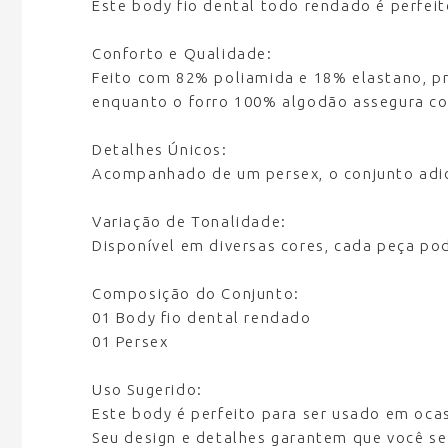
Este body fio dental todo rendado é perfei
Conforto e Qualidade:
Feito com 82% poliamida e 18% elastano, pr
enquanto o forro 100% algodão assegura co
Detalhes Únicos:
Acompanhado de um persex, o conjunto adic
Variação de Tonalidade:
Disponível em diversas cores, cada peça pod
Composição do Conjunto:
01 Body fio dental rendado
01 Persex
Uso Sugerido:
Este body é perfeito para ser usado em oca
Seu design e detalhes garantem que você se 