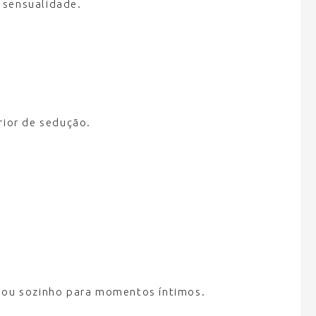
 sensualidade.
rior de sedução.
te ou sozinho para momentos íntimos.