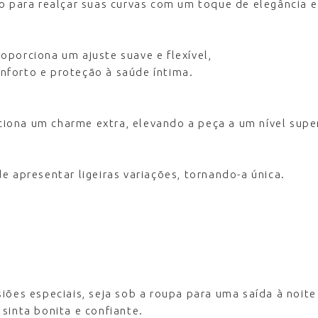
to para realçar suas curvas com um toque de elegância e
oporciona um ajuste suave e flexível,
nforto e proteção à saúde íntima.
iona um charme extra, elevando a peça a um nível supe
e apresentar ligeiras variações, tornando-a única.
siões especiais, seja sob a roupa para uma saída à noi
sinta bonita e confiante.