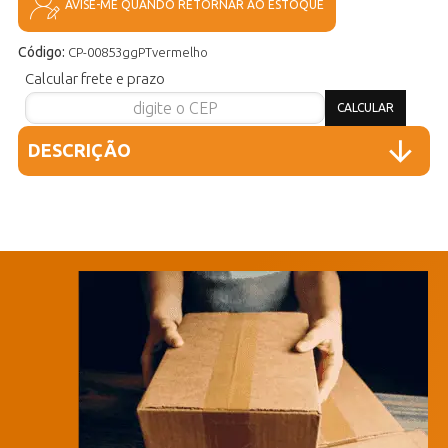
AVISE-ME QUANDO RETORNAR AO ESTOQUE
Código:
CP-00853ggPTvermelho
Calcular frete e prazo
DESCRIÇÃO