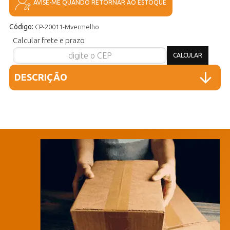
AVISE-ME QUANDO RETORNAR AO ESTOQUE
Código:
CP-20011-Mvermelho
Calcular frete e prazo
DESCRIÇÃO