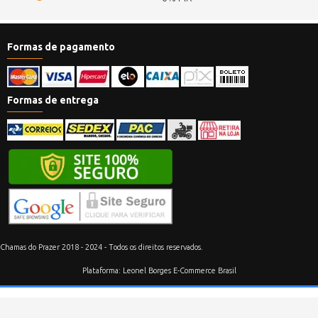
Formas de pagamento
Formas de entrega
Chamas do Prazer 2018 - 2024 - Todos os direitos reservados.
Plataforma: Leonel Borges E-Commerce Brasil