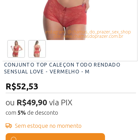
instagram: @chamas_do_prazer_sex_shop
site: www.chamasdoprazer.com.br
CONJUNTO TOP CALEÇON TODO RENDADO
SENSUAL LOVE - VERMELHO - M
R$52,53
ou
R$49,90
via PIX
com
5%
de desconto
Sem estoque no momento