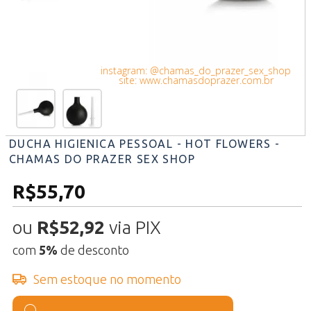
instagram: @chamas_do_prazer_sex_shop
site: www.chamasdoprazer.com.br
DUCHA HIGIENICA PESSOAL - HOT FLOWERS -
CHAMAS DO PRAZER SEX SHOP
R$55,70
ou
R$52,92
via PIX
com
5%
de desconto
Sem estoque no momento