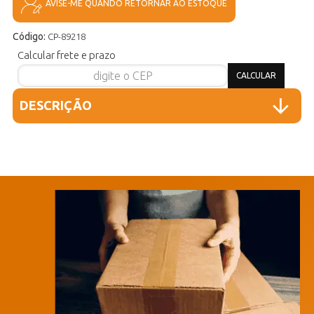
AVISE-ME QUANDO RETORNAR AO ESTOQUE
Código:
CP-89218
Calcular frete e prazo
DESCRIÇÃO