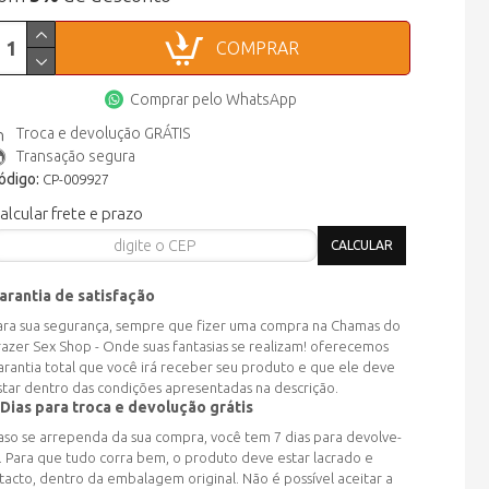
COMPRAR
Comprar pelo WhatsApp
Troca e devolução GRÁTIS
Transação segura
ódigo:
CP-009927
alcular frete e prazo
arantia de satisfação
ara sua segurança, sempre que fizer uma compra na Chamas do
razer Sex Shop - Onde suas fantasias se realizam! oferecemos
arantia total que você irá receber seu produto e que ele deve
star dentro das condições apresentadas na descrição.
 Dias para troca e devolução grátis
aso se arrependa da sua compra, você tem 7 dias para devolve-
a. Para que tudo corra bem, o produto deve estar lacrado e
ntacto, dentro da embalagem original. Não é possível aceitar a