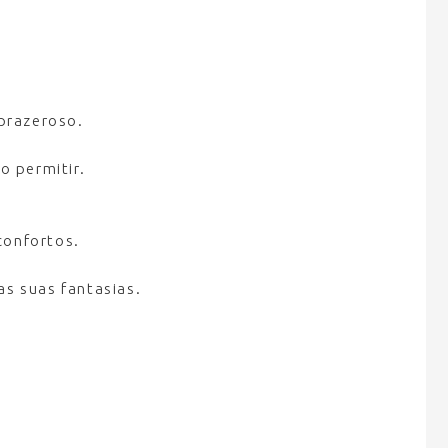
.
prazeroso.
o permitir.
confortos.
as suas fantasias.