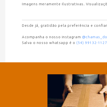
Imagens meramente ilustrativas. Visualizaç
Desde já, gratidão pela preferência e confi
Acompanha o nosso instagram
@chamas_do
Salva o nosso whatsapp é o
(54) 99132-112