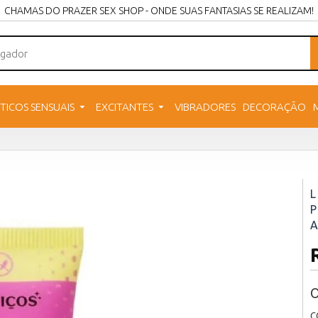
CHAMAS DO PRAZER SEX SHOP - ONDE SUAS FANTASIAS SE REALIZAM!
TICOS SENSUAIS
EXCITANTES
VIBRADORES
DECORAÇÃO
L
P