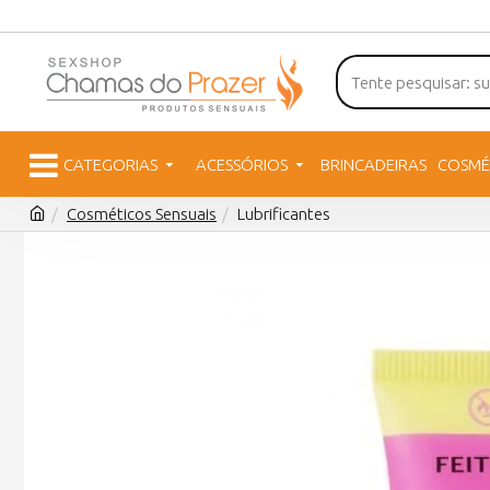
CATEGORIAS
ACESSÓRIOS
BRINCADEIRAS
COSMÉ
Cosméticos Sensuais
Lubrificantes