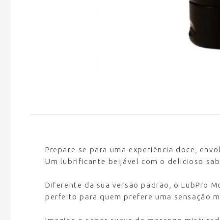
Prepare-se para uma experiência doce, envo
Um lubrificante beijável com o delicioso sa
Diferente da sua versão padrão, o LubPro M
perfeito para quem prefere uma sensação ma