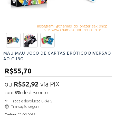
instagram: @chamas_do_prazer_sex_shop
site: www.chamasdoprazer.com.br
MAU MAU JOGO DE CARTAS ERÓTICO DIVERSÃO
AO CUBO
R$55,70
ou
R$52,92
via PIX
com
5%
de desconto
Troca e devolução GRÁTIS
Transação segura
Código:
CP-00LD038