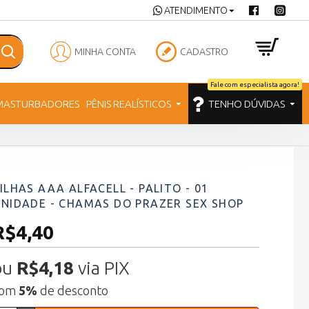
ATENDIMENTO
MINHA CONTA
CADASTRO
Fale com especialista agora!
MASTURBADORES
PÊNIS REALÍSTICOS
TENHO DÚVIDAS
ILHAS AAA ALFACELL - PALITO - 01
NIDADE - CHAMAS DO PRAZER SEX SHOP
R$4,40
ou
R$4,18
via PIX
com
5%
de desconto