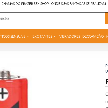
CHAMAS DO PRAZER SEX SHOP - ONDE SUAS FANTASIAS SE REALIZAM!
TICOS SENSUAIS
EXCITANTES
VIBRADORES
DECORAÇÃO
P
U