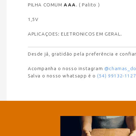
PILHA COMUM
AAA
. ( Palito )
1,5V
APLICAÇOES: ELETRONICOS EM GERAL.
Desde já, gratidão pela preferência e confi
Acompanha o nosso instagram
@chamas_do
Salva o nosso whatsapp é o
(54) 99132-112