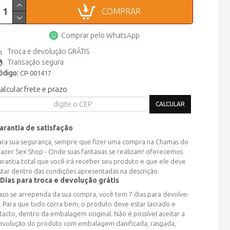
COMPRAR
Comprar pelo WhatsApp
Troca e devolução GRÁTIS
Transação segura
ódigo:
CP-001417
alcular frete e prazo
arantia de satisfação
ara sua segurança, sempre que fizer uma compra na Chamas do
razer Sex Shop - Onde suas fantasias se realizam! oferecemos
arantia total que você irá receber seu produto e que ele deve
star dentro das condições apresentadas na descrição.
 Dias para troca e devolução grátis
aso se arrependa da sua compra, você tem 7 dias para devolve-
a. Para que tudo corra bem, o produto deve estar lacrado e
ntacto, dentro da embalagem original. Não é possível aceitar a
evolução do produto com embalagem danificada, rasgada,