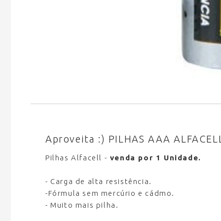
Aproveita :) PILHAS AAA ALFACEL
Pilhas Alfacell -
venda por 1 Unidade.
- Carga de alta resistência.
-Fórmula sem mercúrio e cádmo.
- Muito mais pilha.