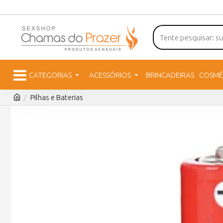
CATEGORIAS
ACESSÓRIOS
BRINCADEIRAS
COSMÉ
Pilhas e Baterias