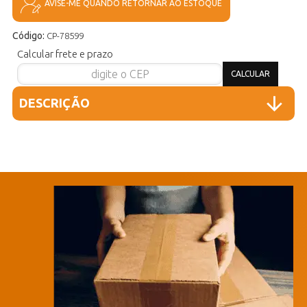
AVISE-ME QUANDO RETORNAR AO ESTOQUE
Código:
CP-78599
Calcular frete e prazo
DESCRIÇÃO