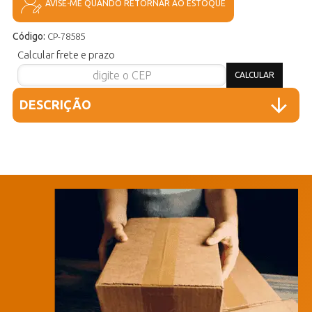
AVISE-ME QUANDO RETORNAR AO ESTOQUE
Código:
CP-78585
Calcular frete e prazo
DESCRIÇÃO