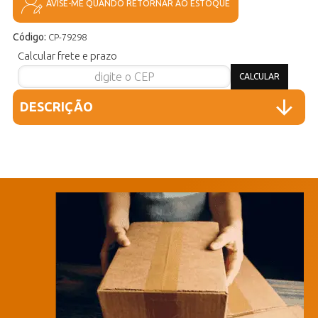
AVISE-ME QUANDO RETORNAR AO ESTOQUE
Código:
CP-79298
Calcular frete e prazo
DESCRIÇÃO