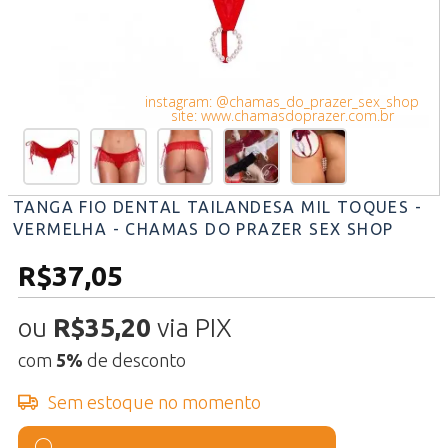
instagram: @chamas_do_prazer_sex_shop
site: www.chamasdoprazer.com.br
TANGA FIO DENTAL TAILANDESA MIL TOQUES -
VERMELHA - CHAMAS DO PRAZER SEX SHOP
R$37,05
ou
R$35,20
via PIX
com
5%
de desconto
Sem estoque no momento